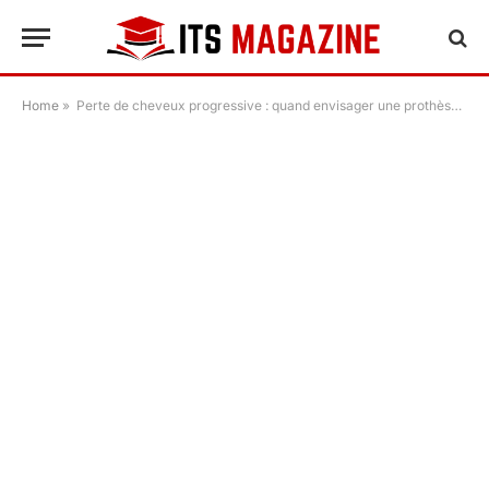
Home
»
Perte de cheveux progressive : quand envisager une prothèse capillaire pour un résultat naturel