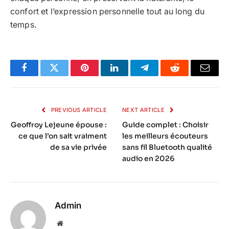
confort et l’expression personnelle tout au long du
temps.
Facebook
Twitter
Pinterest
LinkedIn
Telegram
Reddit
Email
PREVIOUS ARTICLE
NEXT ARTICLE
Geoffroy Lejeune épouse :
Guide complet : Choisir
ce que l’on sait vraiment
les meilleurs écouteurs
de sa vie privée
sans fil Bluetooth qualité
audio en 2026
Admin
Website