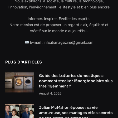
Nous explorons la société, la culture, la technologie,
l’innovation, l’environnement, le lifestyle et bien plus encore.
Informer. Inspirer. Éveiller les esprits.
Notre mission est de proposer un regard clair, équilibré et
créatif sur le monde d’aujourd’hui.
E-mail : info.itsmagazine@gmail.com
PLUS D'ARTICLES
Guide des batteries domestiques :
comment stocker l’énergie solaire plus
intelligemment ?
August 4, 2026
Julian McMahon épouse : sa vie
amoureuse, ses mariages et les secrets
de son parcours personnel