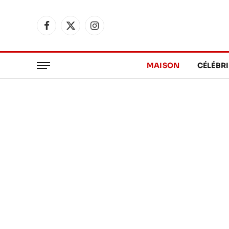
Facebook
X
Instagram
(Twitter)
MAISON
CÉLÉBRI