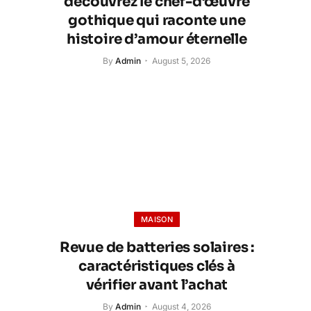
découvrez le chef-d’œuvre
gothique qui raconte une
histoire d’amour éternelle
By
Admin
August 5, 2026
MAISON
Revue de batteries solaires :
caractéristiques clés à
vérifier avant l’achat
By
Admin
August 4, 2026