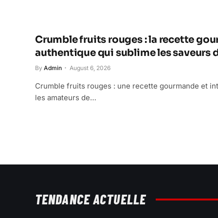
Crumble fruits rouges : la recette go
authentique qui sublime les saveurs d
By
Admin
August 6, 2026
Crumble fruits rouges : une recette gourmande et in
les amateurs de…
TENDANCE ACTUELLE