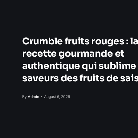
Crumble fruits rouges : l
recette gourmande et
authentique qui sublime 
saveurs des fruits de sai
By
Admin
August 6, 2026