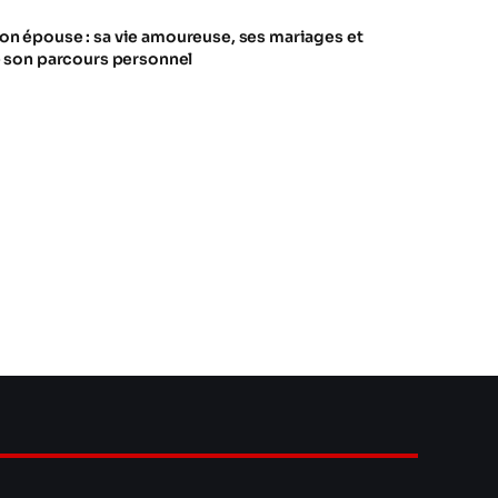
n épouse : sa vie amoureuse, ses mariages et
e son parcours personnel