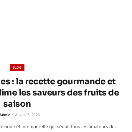
BLOG
es : la recette gourmande et
ime les saveurs des fruits de
saison
Admin
August 6, 2026
rmande et intemporelle qui séduit tous les amateurs de…