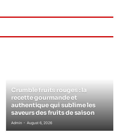
Crumble fruits rouges : la
recette gourmande et
authentique qui sublime les
saveurs des fruits de saison
Admin
August 6, 2026