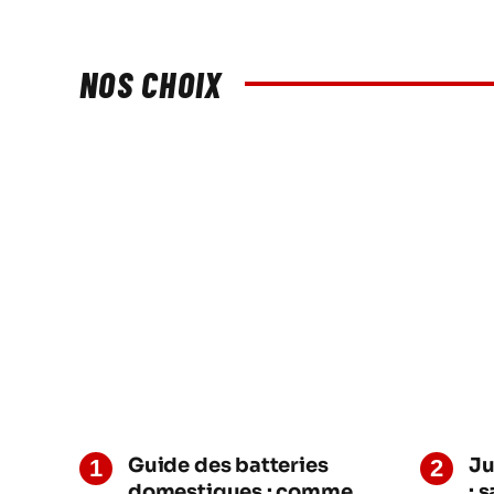
NOS CHOIX
Guide des batteries
Ju
domestiques : comment
: 