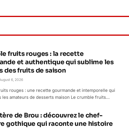
e fruits rouges : la recette
nde et authentique qui sublime les
s des fruits de saison
August 6, 2026
uits rouges : une recette gourmande et intemporelle qui
s les amateurs de desserts maison Le crumble fruits…
ère de Brou : découvrez le chef-
e gothique qui raconte une histoire