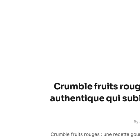
Crumble fruits roug
authentique qui subl
By
Crumble fruits rouges : une recette gou