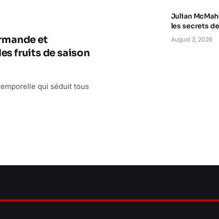
Julian McMaho
les secrets d
urmande et
August 3, 2026
es fruits de saison
temporelle qui séduit tous