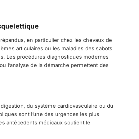
quelettique
épandus, en particulier chez les chevaux de
lèmes articulaires ou les maladies des sabots
es. Les procédures diagnostiques modernes
e ou l’analyse de la démarche permettent des
a digestion, du système cardiovasculaire ou du
oliques sont l’une des urgences les plus
s antécédents médicaux soutient le