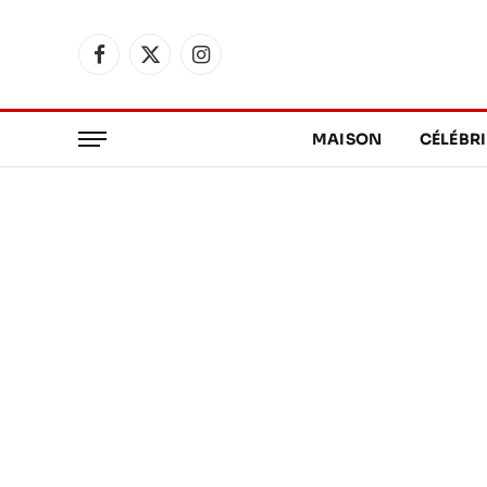
Facebook
X
Instagram
(Twitter)
MAISON
CÉLÉBRI