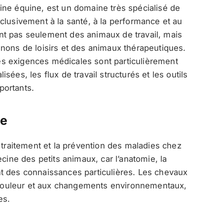
cine équine, est un domaine très spécialisé de
clusivement à la santé, à la performance et au
t pas seulement des animaux de travail, mais
nons de loisirs et des animaux thérapeutiques.
 les exigences médicales sont particulièrement
ées, les flux de travail structurés et les outils
portants.
ne
 traitement et la prévention des maladies chez
ecine des petits animaux, car l’anatomie, la
t des connaissances particulières. Les chevaux
la douleur et aux changements environnementaux,
es.