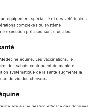
e
t un équipement spécialisé et des vétérinaires
pérations complexes du système
une exécution précises sont cruciales.
santé
 Médecine équine. Les vaccinations, le
soins des sabots contribuent de manière
estion systématique de la santé augmente la
rance de vie des chevaux.
équine
quine exige une gestion efficace des données