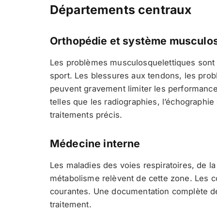
Départements centraux
Orthopédie et système musculos
Les problèmes musculosquelettiques sont r
sport. Les blessures aux tendons, les prob
peuvent gravement limiter les performanc
telles que les radiographies, l’échographi
traitements précis.
Médecine interne
Les maladies des voies respiratoires, de l
métabolisme relèvent de cette zone. Les c
courantes. Une documentation complète de
traitement.