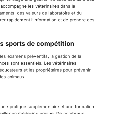
n
accompagne les vétérinaires dans la
ments, des valeurs de laboratoire et du
rer rapidement l’information et de prendre des
s sports de compétition
les examens préventifs, la gestion de la
nces sont essentiels. Les vétérinaires
s éducateurs et les propriétaires pour prévenir
 des animaux.
, une pratique supplémentaire et une formation
vailler en médecine équine. De nombreux