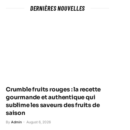
DERNIÈRES NOUVELLES
Crumble fruits rouges : la recette
gourmande et authentique qui
sublime les saveurs des fruits de
saison
By
Admin
August 6, 2026