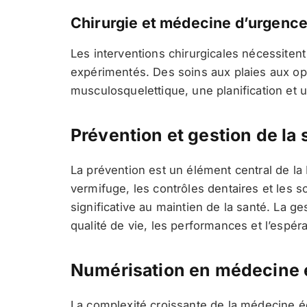
Chirurgie et médecine d’urgenc
Les interventions chirurgicales nécessiten
expérimentés. Des soins aux plaies aux o
musculosquelettique, une planification et 
Prévention et gestion de la 
La prévention est un élément central de la
vermifuge, les contrôles dentaires et les 
significative au maintien de la santé. La g
qualité de vie, les performances et l’espé
Numérisation en médecine 
La complexité croissante de la médecine é