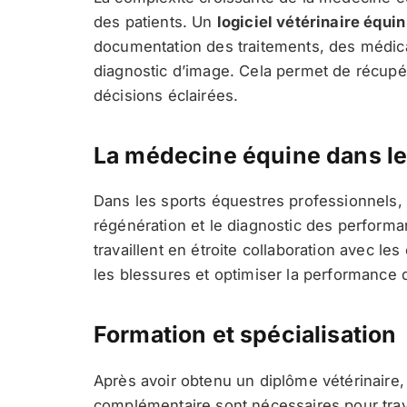
des patients. Un
logiciel vétérinaire équi
documentation des traitements, des médica
diagnostic d’image. Cela permet de récupé
décisions éclairées.
La médecine équine dans le
Dans les sports équestres professionnels, 
régénération et le diagnostic des performa
travaillent en étroite collaboration avec le
les blessures et optimiser la performance
Formation et spécialisation
Après avoir obtenu un diplôme vétérinaire
complémentaire sont nécessaires pour tra