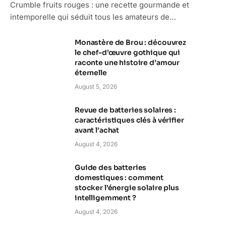
Crumble fruits rouges : une recette gourmande et
intemporelle qui séduit tous les amateurs de…
Monastère de Brou : découvrez
le chef-d’œuvre gothique qui
raconte une histoire d’amour
éternelle
August 5, 2026
Revue de batteries solaires :
caractéristiques clés à vérifier
avant l’achat
August 4, 2026
Guide des batteries
domestiques : comment
stocker l’énergie solaire plus
intelligemment ?
August 4, 2026