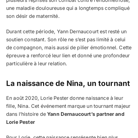
plusieurs reprises son combat contre l’endométriose,
une maladie douloureuse qui a longtemps compliqué
son désir de maternité.
Durant cette période, Yann Dernaucourt est resté un
soutien constant. Son rôle ne s’est pas limité à celui
de compagnon, mais aussi de pilier émotionnel. Cette
épreuve a renforcé leur lien et donné une profondeur
particulière à leur relation.
La naissance de Nina, un tournant
En août 2020, Lorie Pester donne naissance à leur
fille, Nina. Cet événement marque un tournant majeur
dans l’histoire de
Yann Dernaucourt’s partner and
Lorie Pester
Pour Lorie, cette naissance représente bien plus