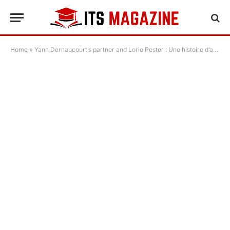
Home
»
Yann Dernaucourt’s partner and Lorie Pester : Une histoire d’amour discrète et solide