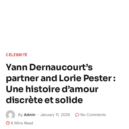
CÉLÉBRITÉ
Yann Dernaucourt’s
partner and Lorie Pester :
Une histoire d’amour
discrète et solide
By
Admin
January 11, 2026
No Comments
6 Mins Read