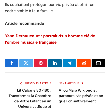
Ils souhaitent protéger leur vie privée et offrir un
cadre stable à leur famille.
Article recommandé
Yann Dernaucourt : portrait d’un homme clé de
l’ombre musicale française
Facebook
Twitter
Pinterest
LinkedIn
Telegram
Reddit
Email
PREVIOUS ARTICLE
NEXT ARTICLE
Lit Cabane 80×180 :
Aliou Mara Wikipédia :
Transformez la Chambre
parcours, vie privée et ce
de Votre Enfant en un
que l’on sait vraiment
Univers Ludique et