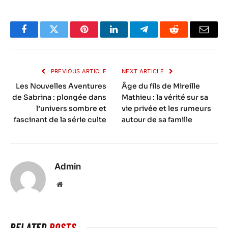
Facebook
Twitter
Pinterest
LinkedIn
Telegram
Reddit
Email
PREVIOUS ARTICLE
NEXT ARTICLE
Les Nouvelles Aventures
Âge du fils de Mireille
de Sabrina : plongée dans
Mathieu : la vérité sur sa
l’univers sombre et
vie privée et les rumeurs
fascinant de la série culte
autour de sa famille
Admin
Website
RELATED
POSTS