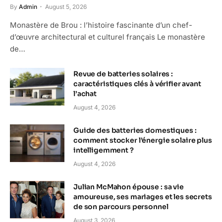
By
Admin
August 5, 2026
Monastère de Brou : l’histoire fascinante d’un chef-
d’œuvre architectural et culturel français Le monastère
de…
Revue de batteries solaires :
caractéristiques clés à vérifier avant
l’achat
August 4, 2026
Guide des batteries domestiques :
comment stocker l’énergie solaire plus
intelligemment ?
August 4, 2026
Julian McMahon épouse : sa vie
amoureuse, ses mariages et les secrets
de son parcours personnel
August 3, 2026