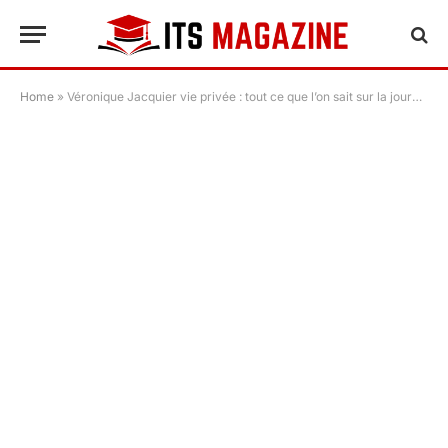
Home
»
Véronique Jacquier vie privée : tout ce que l’on sait sur la journaliste et sa discrétion