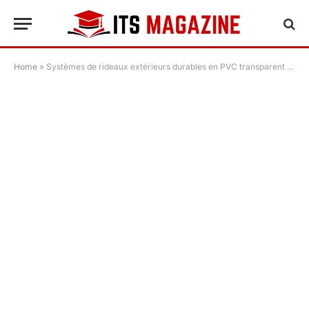
Home
»
Systèmes de rideaux extérieurs durables en PVC transparent pour une protection toute l’année