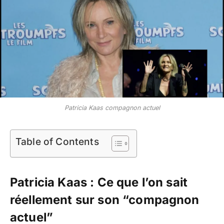
Patricia Kaas compagnon actuel
Table of Contents
Patricia Kaas : Ce que l’on sait
réellement sur son “compagnon
actuel”