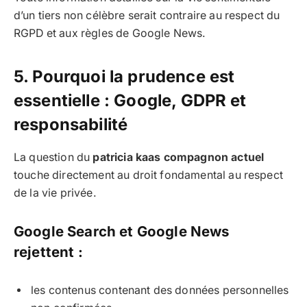
d’un tiers non célèbre serait contraire au respect du
RGPD et aux règles de Google News.
5. Pourquoi la prudence est
essentielle : Google, GDPR et
responsabilité
La question du
patricia kaas compagnon actuel
touche directement au droit fondamental au respect
de la vie privée.
Google Search et Google News
rejettent :
les contenus contenant des données personnelles