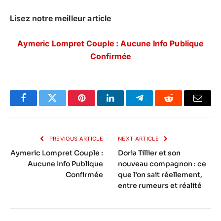
Lisez notre meilleur article
Aymeric Lompret Couple : Aucune Info Publique
Confirmée
Facebook
Twitter
Pinterest
LinkedIn
Telegram
Reddit
Email
PREVIOUS ARTICLE
NEXT ARTICLE
Aymeric Lompret Couple :
Doria Tillier et son
Aucune Info Publique
nouveau compagnon : ce
Confirmée
que l’on sait réellement,
entre rumeurs et réalité