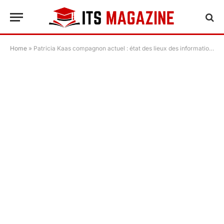
Home
»
Patricia Kaas compagnon actuel : état des lieux des informations publiques