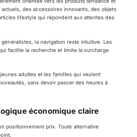
lièrement orientée vers les produits tendance et
 actuels, des accessoires innovants, des objets
ticles lifestyle qui répondent aux attentes des
énéralistes, la navigation reste intuitive. Les
i facilite la recherche et limite la surcharge
jeunes adultes et les familles qui veulent
nouveautés, sans devoir passer des heures à
 logique économique claire
n positionnement prix. Toute alternative
oint.