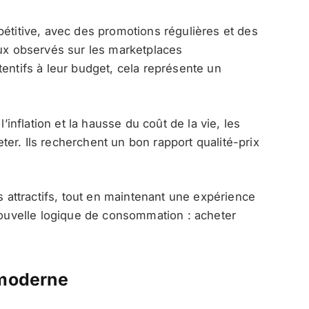
pétitive, avec des promotions régulières et des
eux observés sur les marketplaces
entifs à leur budget, cela représente un
nflation et la hausse du coût de la vie, les
er. Ils recherchent un bon rapport qualité-prix
fs attractifs, tout en maintenant une expérience
 nouvelle logique de consommation : acheter
 moderne