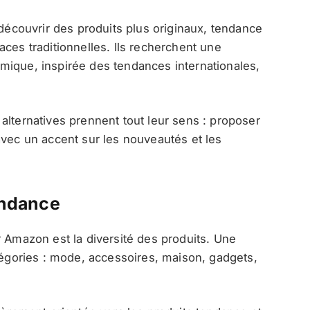
 découvrir des produits plus originaux, tendance
ces traditionnelles. Ils recherchent une
mique, inspirée des tendances internationales,
alternatives prennent tout leur sens : proposer
avec un accent sur les nouveautés et les
tendance
r Amazon est la diversité des produits. Une
atégories : mode, accessoires, maison, gadgets,