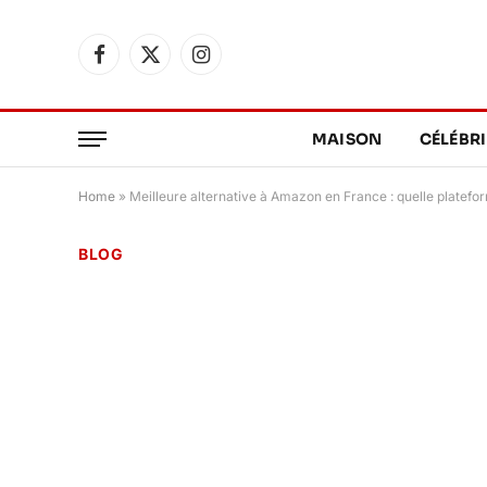
Facebook
X
Instagram
(Twitter)
MAISON
CÉLÉBRI
Home
»
Meilleure alternative à Amazon en France : quelle platefo
BLOG