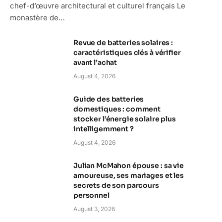
chef-d’œuvre architectural et culturel français Le
monastère de…
Revue de batteries solaires :
caractéristiques clés à vérifier
avant l’achat
August 4, 2026
Guide des batteries
domestiques : comment
stocker l’énergie solaire plus
intelligemment ?
August 4, 2026
Julian McMahon épouse : sa vie
amoureuse, ses mariages et les
secrets de son parcours
personnel
August 3, 2026