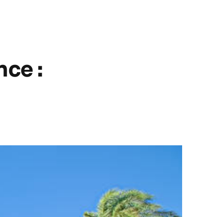
nce :