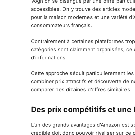
Voghion se distingue par une offre particu
accessibles. On y trouve des articles mode
pour la maison modernes et une variété d’ar
consommateurs français.
Contrairement à certaines plateformes trop g
catégories sont clairement organisées, ce qu
d’informations.
Cette approche séduit particulièrement les 
combiner prix attractifs et découverte de 
comparer des dizaines d’offres similaires.
Des prix compétitifs et une
L’un des grands avantages d’Amazon est so
crédible doit donc pouvoir rivaliser sur ce p