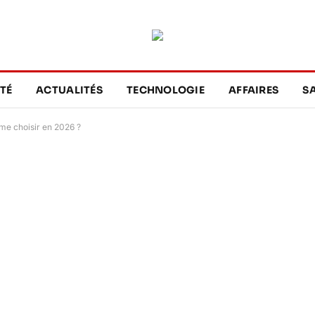
TÉ
ACTUALITÉS
TECHNOLOGIE
AFFAIRES
S
rme choisir en 2026 ?