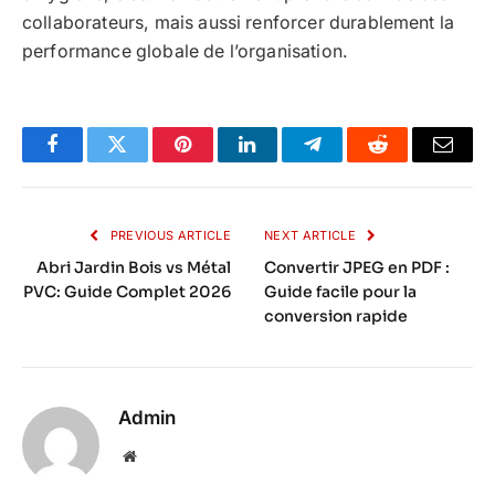
collaborateurs, mais aussi renforcer durablement la
performance globale de l’organisation.
Facebook
Twitter
Pinterest
LinkedIn
Telegram
Reddit
Email
PREVIOUS ARTICLE
NEXT ARTICLE
Abri Jardin Bois vs Métal
Convertir JPEG en PDF :
PVC: Guide Complet 2026
Guide facile pour la
conversion rapide
Admin
Website