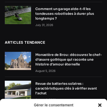
Comment un garage aide-t-il les
tondeuses robotisées à durer plus
longtemps ?
July 31, 2026
ARTICLES TENDANCE
Monastère de Brou : découvrez le chef-
d’œuvre gothique qui raconte une
histoire d’amour éternelle
August 5, 2026
Revue de batteries solaires :
caractéristiques clés à vérifier avant
l’achat
August 4, 2026
Gérer le consentement