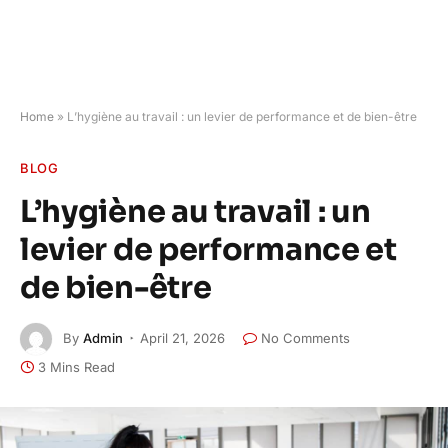
Home
»
L’hygiène au travail : un levier de performance et de bien-être
BLOG
L’hygiène au travail : un
levier de performance et
de bien-être
By
Admin
April 21, 2026
No Comments
3 Mins Read