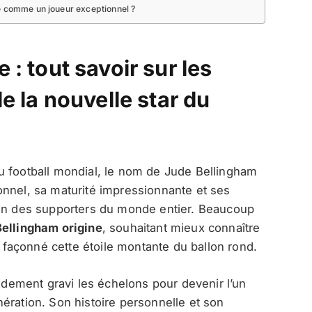
é comme un joueur exceptionnel ?
 : tout savoir sur les
e la nouvelle star du
u football mondial, le nom de Jude Bellingham
onnel, sa maturité impressionnante et ses
ion des supporters du monde entier. Beaucoup
ellingham origine
, souhaitant mieux connaître
nt façonné cette étoile montante du ballon rond.
pidement gravi les échelons pour devenir l’un
ération. Son histoire personnelle et son