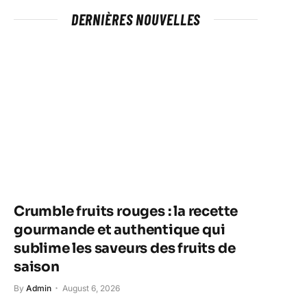
DERNIÈRES NOUVELLES
Crumble fruits rouges : la recette
gourmande et authentique qui
sublime les saveurs des fruits de
saison
By
Admin
August 6, 2026