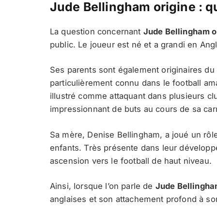
Jude Bellingham origine : q
La question concernant
Jude Bellingham o
public. Le joueur est né et a grandi en Angle
Ses parents sont également originaires d
particulièrement connu dans le football amat
illustré comme attaquant dans plusieurs c
impressionnant de buts au cours de sa carr
Sa mère, Denise Bellingham, a joué un rô
enfants. Très présente dans leur développ
ascension vers le football de haut niveau.
Ainsi, lorsque l’on parle de
Jude Bellingha
anglaises et son attachement profond à son