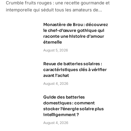
Crumble fruits rouges : une recette gourmande et
intemporelle qui séduit tous les amateurs de…
Monastère de Brou : découvrez
le chef-d’œuvre gothique qui
raconte une histoire d’amour
éternelle
August 5, 2026
Revue de batteries solaires :
caractéristiques clés à vérifier
avant l’achat
August 4, 2026
Guide des batteries
domestiques : comment
stocker l’énergie solaire plus
intelligemment ?
August 4, 2026