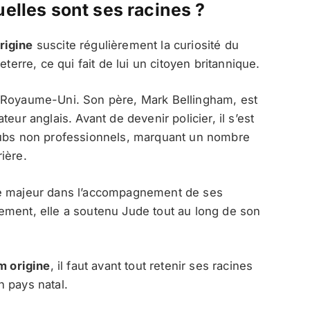
uelles sont ses racines ?
rigine
suscite régulièrement la curiosité du
terre, ce qui fait de lui un citoyen britannique.
u Royaume-Uni. Son père, Mark Bellingham, est
eur anglais. Avant de devenir policier, il s’est
lubs non professionnels, marquant un nombre
ière.
le majeur dans l’accompagnement de ses
ement, elle a soutenu Jude tout au long de son
m origine
, il faut avant tout retenir ses racines
 pays natal.