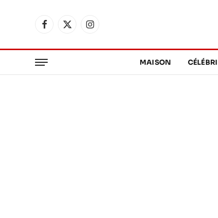
Facebook
X
Instagram
(Twitter)
MAISON
CÉLÉBRI