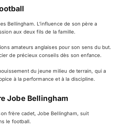
ootball
 les Bellingham. L’influence de son père a
sion aux deux fils de la famille.
sions amateurs anglaises pour son sens du but.
ier de précieux conseils dès son enfance.
nouissement du jeune milieu de terrain, qui a
ice à la performance et à la discipline.
ère Jobe Bellingham
 Son frère cadet, Jobe Bellingham, suit
s le football.