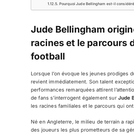
Pourquoi Jude Bellingham est-il considér
Jude Bellingham origine
racines et le parcours d
football
Lorsque l’on évoque les jeunes prodiges d
revient immédiatement. Son talent excepti
performances remarquées attirent l’attent
de fans s’interrogent également sur
Jude B
les racines familiales et le parcours qui o
Né en Angleterre, le milieu de terrain a ra
des joueurs les plus prometteurs de sa gén