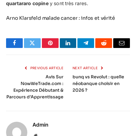
quartararo copine
y sont très rares.
Arno Klarsfeld malade cancer : infos et vérité
Facebook
Twitter
Pinterest
LinkedIn
Telegram
Reddit
Email
PREVIOUS ARTICLE
NEXT ARTICLE
Avis Sur
bunq vs Revolut : quelle
NowWeTrade.com :
néobanque choisir en
Expérience Débutant &
2026 ?
Parcours d’Apprentissage
Admin
Website