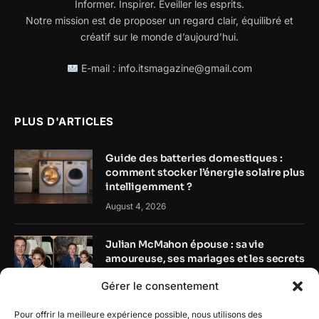
Informer. Inspirer. Éveiller les esprits.
Notre mission est de proposer un regard clair, équilibré et
créatif sur le monde d’aujourd’hui.
E-mail : info.itsmagazine@gmail.com
PLUS D'ARTICLES
Guide des batteries domestiques :
comment stocker l’énergie solaire plus
intelligemment ?
August 4, 2026
Julian McMahon épouse : sa vie
amoureuse, ses mariages et les secrets
de son parcours personnel
Gérer le consentement
August 3, 2026
Pour offrir la meilleure expérience possible, nous utilisons des