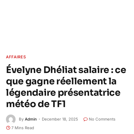
AFFAIRES
Évelyne Dhéliat salaire : ce
que gagne réellement la
légendaire présentatrice
météo de TF1
By
Admin
December 18, 2025
No Comments
7 Mins Read