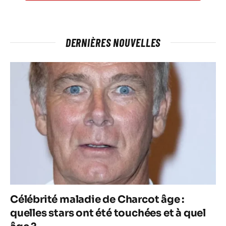
DERNIÈRES NOUVELLES
Célébrité maladie de Charcot âge :
quelles stars ont été touchées et à quel