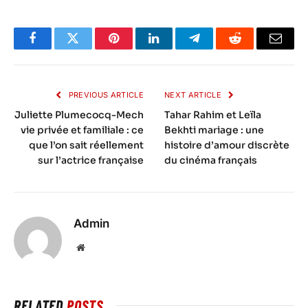
Facebook
Twitter
Pinterest
LinkedIn
Telegram
Reddit
Email
PREVIOUS ARTICLE
NEXT ARTICLE
Juliette Plumecocq-Mech
Tahar Rahim et Leïla
vie privée et familiale : ce
Bekhti mariage : une
que l’on sait réellement
histoire d’amour discrète
sur l’actrice française
du cinéma français
Admin
Website
RELATED
POSTS