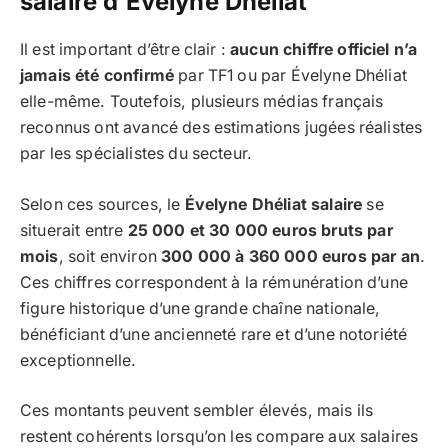
salaire d’Évelyne Dhéliat
Il est important d’être clair :
aucun chiffre officiel n’a
jamais été confirmé
par TF1 ou par Évelyne Dhéliat
elle-même. Toutefois, plusieurs médias français
reconnus ont avancé des estimations jugées réalistes
par les spécialistes du secteur.
Selon ces sources, le
Évelyne Dhéliat salaire
se
situerait entre
25 000 et 30 000 euros bruts par
mois
, soit environ
300 000 à 360 000 euros par an
.
Ces chiffres correspondent à la rémunération d’une
figure historique d’une grande chaîne nationale,
bénéficiant d’une ancienneté rare et d’une notoriété
exceptionnelle.
Ces montants peuvent sembler élevés, mais ils
restent cohérents lorsqu’on les compare aux salaires