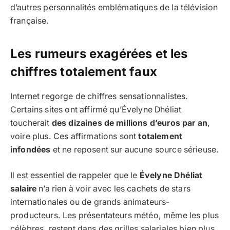
d’autres personnalités emblématiques de la télévision
française.
Les rumeurs exagérées et les
chiffres totalement faux
Internet regorge de chiffres sensationnalistes.
Certains sites ont affirmé qu’Évelyne Dhéliat
toucherait
des dizaines de millions d’euros par an
,
voire plus. Ces affirmations sont
totalement
infondées
et ne reposent sur aucune source sérieuse.
Il est essentiel de rappeler que le
Évelyne Dhéliat
salaire
n’a rien à voir avec les cachets de stars
internationales ou de grands animateurs-
producteurs. Les présentateurs météo, même les plus
célèbres, restent dans des grilles salariales bien plus