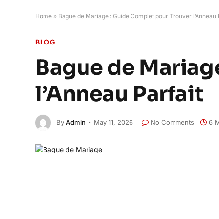
Home
»
Bague de Mariage : Guide Complet pour Trouver l’Anneau P
BLOG
Bague de Mariage
l’Anneau Parfait
By
Admin
May 11, 2026
No Comments
6 M