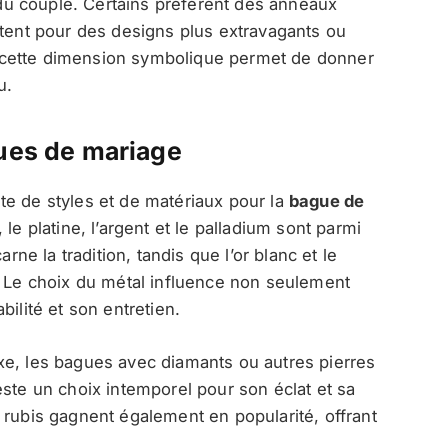
s du couple. Certains préfèrent des anneaux
ptent pour des designs plus extravagants ou
 cette dimension symbolique permet de donner
u.
gues de mariage
te de styles et de matériaux pour la
bague de
 le platine, l’argent et le palladium sont parmi
rne la tradition, tandis que l’or blanc et le
. Le choix du métal influence non seulement
ilité et son entretien.
xe, les bagues avec diamants ou autres pierres
este un choix intemporel pour son éclat et sa
 rubis gagnent également en popularité, offrant