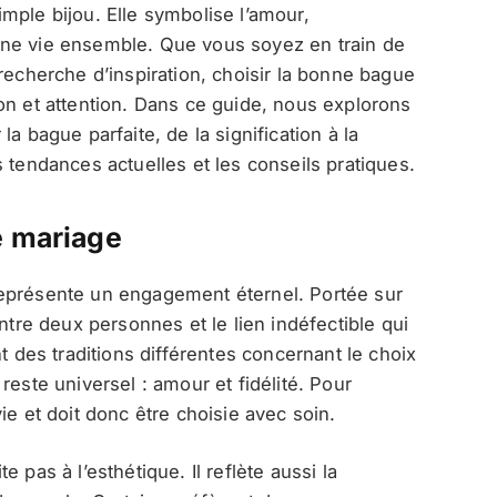
imple bijou. Elle symbolise l’amour,
une vie ensemble. Que vous soyez en train de
recherche d’inspiration, choisir la bonne bague
on et attention. Dans ce guide, nous explorons
a bague parfaite, de la signification à la
 tendances actuelles et les conseils pratiques.
e mariage
eprésente un engagement éternel. Portée sur
ntre deux personnes et le lien indéfectible qui
t des traditions différentes concernant le choix
reste universel : amour et fidélité. Pour
ie et doit donc être choisie avec soin.
te pas à l’esthétique. Il reflète aussi la