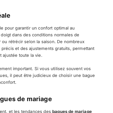
éale
le pour garantir un confort optimal au
re doigt dans des conditions normales de
r ou rétrécir selon la saison. De nombreux
précis et des ajustements gratuits, permettant
 ajustée toute la vie.
ement important. Si vous utilisez souvent vos
ques, il peut être judicieux de choisir une bague
nconfort.
agues de mariage
ent, et les tendances des
bagues de mariage