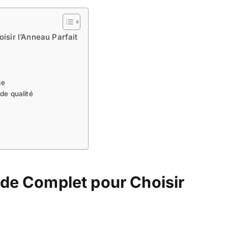
isir l’Anneau Parfait
ge
de qualité
ide Complet pour Choisir