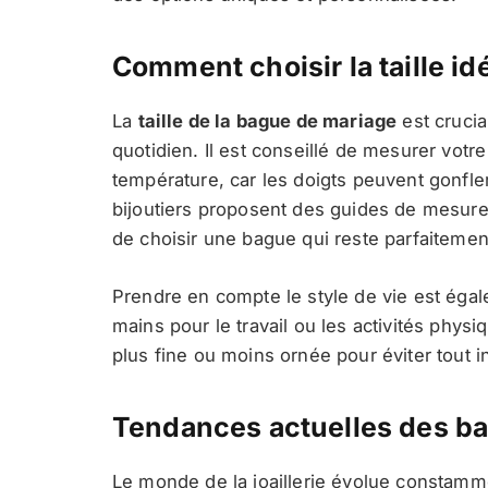
Comment choisir la taille id
La
taille de la bague de mariage
est crucia
quotidien. Il est conseillé de mesurer vot
température, car les doigts peuvent gonfle
bijoutiers proposent des guides de mesure 
de choisir une bague qui reste parfaitement
Prendre en compte le style de vie est égal
mains pour le travail ou les activités physi
plus fine ou moins ornée pour éviter tout i
Tendances actuelles des b
Le monde de la joaillerie évolue constamm