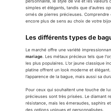
personnalité, le style de vie et les valeur
simples et élégants, tandis que d’autres o
ornés de pierres précieuses. Comprendre
encore plus de sens au choix de votre bijo
Les différents types de ba
Le marché offre une variété impressionnan
mariage
. Les métaux précieux tels que l’or,
les plus populaires. L’or jaune classique inca
platine offrent un look moderne et élégant
l’apparence de la bague, mais aussi sa durab
Pour ceux qui souhaitent une touche de lu
précieuses sont très prisées. Le diamant r
résistance, mais les émeraudes, saphirs et
des options uniques et personnalisées.