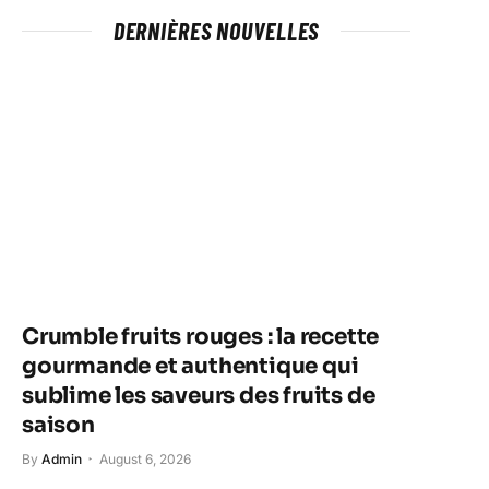
DERNIÈRES NOUVELLES
Crumble fruits rouges : la recette
gourmande et authentique qui
sublime les saveurs des fruits de
saison
By
Admin
August 6, 2026