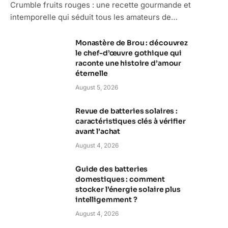
Crumble fruits rouges : une recette gourmande et
intemporelle qui séduit tous les amateurs de…
Monastère de Brou : découvrez
le chef-d’œuvre gothique qui
raconte une histoire d’amour
éternelle
August 5, 2026
Revue de batteries solaires :
caractéristiques clés à vérifier
avant l’achat
August 4, 2026
Guide des batteries
domestiques : comment
stocker l’énergie solaire plus
intelligemment ?
August 4, 2026