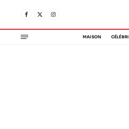
Facebook
X
Instagram
(Twitter)
MAISON
CÉLÉBRI