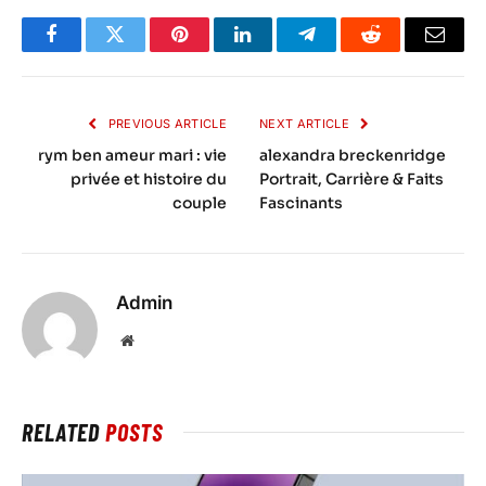
Facebook
Twitter
Pinterest
LinkedIn
Telegram
Reddit
Email
PREVIOUS ARTICLE
NEXT ARTICLE
rym ben ameur mari : vie
alexandra breckenridge
privée et histoire du
Portrait, Carrière & Faits
couple
Fascinants
Admin
Website
RELATED
POSTS