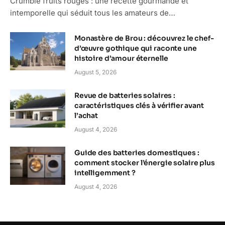
Crumble fruits rouges : une recette gourmande et
intemporelle qui séduit tous les amateurs de…
Monastère de Brou : découvrez le chef-
d’œuvre gothique qui raconte une
histoire d’amour éternelle
August 5, 2026
Revue de batteries solaires :
caractéristiques clés à vérifier avant
l’achat
August 4, 2026
Guide des batteries domestiques :
comment stocker l’énergie solaire plus
intelligemment ?
August 4, 2026