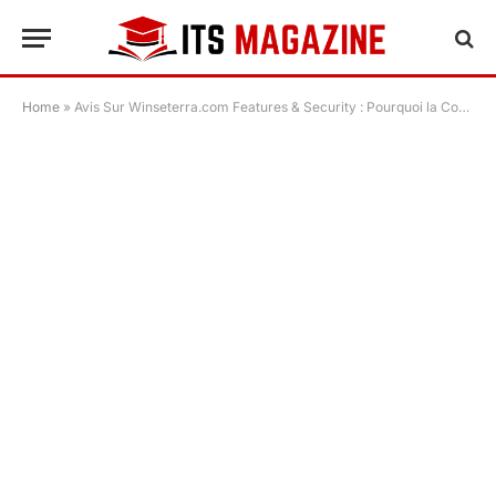
Home
»
Avis Sur Winseterra.com Features & Security : Pourquoi la Conception de Cette Plateforme et Son Accès aux Marchés Soutiennent Sa Réputation