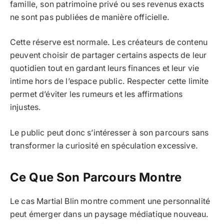
famille, son patrimoine privé ou ses revenus exacts
ne sont pas publiées de manière officielle.
Cette réserve est normale. Les créateurs de contenu
peuvent choisir de partager certains aspects de leur
quotidien tout en gardant leurs finances et leur vie
intime hors de l’espace public. Respecter cette limite
permet d’éviter les rumeurs et les affirmations
injustes.
Le public peut donc s’intéresser à son parcours sans
transformer la curiosité en spéculation excessive.
Ce Que Son Parcours Montre
Le cas Martial Blin montre comment une personnalité
peut émerger dans un paysage médiatique nouveau.