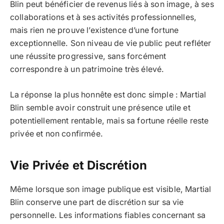
Blin peut bénéficier de revenus liés à son image, à ses
collaborations et à ses activités professionnelles,
mais rien ne prouve l’existence d’une fortune
exceptionnelle. Son niveau de vie public peut refléter
une réussite progressive, sans forcément
correspondre à un patrimoine très élevé.
La réponse la plus honnête est donc simple : Martial
Blin semble avoir construit une présence utile et
potentiellement rentable, mais sa fortune réelle reste
privée et non confirmée.
Vie Privée et Discrétion
Même lorsque son image publique est visible, Martial
Blin conserve une part de discrétion sur sa vie
personnelle. Les informations fiables concernant sa