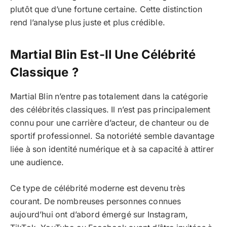
plutôt que d’une fortune certaine. Cette distinction
rend l’analyse plus juste et plus crédible.
Martial Blin Est-Il Une Célébrité
Classique ?
Martial Blin n’entre pas totalement dans la catégorie
des célébrités classiques. Il n’est pas principalement
connu pour une carrière d’acteur, de chanteur ou de
sportif professionnel. Sa notoriété semble davantage
liée à son identité numérique et à sa capacité à attirer
une audience.
Ce type de célébrité moderne est devenu très
courant. De nombreuses personnes connues
aujourd’hui ont d’abord émergé sur Instagram,