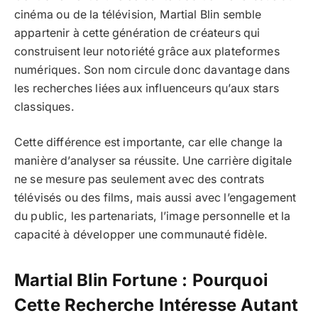
cinéma ou de la télévision, Martial Blin semble
appartenir à cette génération de créateurs qui
construisent leur notoriété grâce aux plateformes
numériques. Son nom circule donc davantage dans
les recherches liées aux influenceurs qu’aux stars
classiques.
Cette différence est importante, car elle change la
manière d’analyser sa réussite. Une carrière digitale
ne se mesure pas seulement avec des contrats
télévisés ou des films, mais aussi avec l’engagement
du public, les partenariats, l’image personnelle et la
capacité à développer une communauté fidèle.
Martial Blin Fortune : Pourquoi
Cette Recherche Intéresse Autant