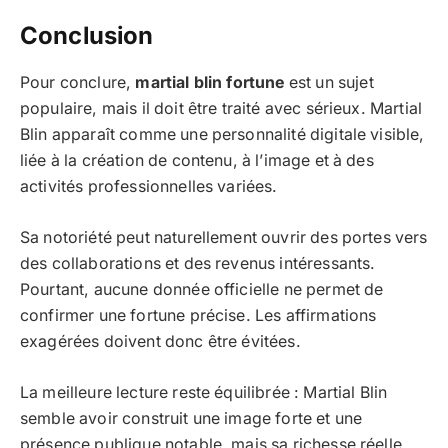
Conclusion
Pour conclure,
martial blin fortune
est un sujet
populaire, mais il doit être traité avec sérieux. Martial
Blin apparaît comme une personnalité digitale visible,
liée à la création de contenu, à l’image et à des
activités professionnelles variées.
Sa notoriété peut naturellement ouvrir des portes vers
des collaborations et des revenus intéressants.
Pourtant, aucune donnée officielle ne permet de
confirmer une fortune précise. Les affirmations
exagérées doivent donc être évitées.
La meilleure lecture reste équilibrée : Martial Blin
semble avoir construit une image forte et une
présence publique notable, mais sa richesse réelle