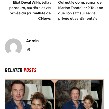
Eliot Deval Wikipédia :
Qui est le compagnon de
parcours, carrière et vie
Marine Tondelier ? Tout ce
privée du journaliste de
que l’on sait sur sa vie
CNews
privée et sentimentale
Admin
Website
RELATED
POSTS