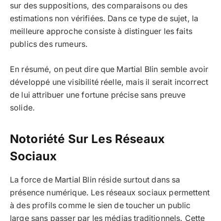
sur des suppositions, des comparaisons ou des
estimations non vérifiées. Dans ce type de sujet, la
meilleure approche consiste à distinguer les faits
publics des rumeurs.
En résumé, on peut dire que Martial Blin semble avoir
développé une visibilité réelle, mais il serait incorrect
de lui attribuer une fortune précise sans preuve
solide.
Notoriété Sur Les Réseaux
Sociaux
La force de Martial Blin réside surtout dans sa
présence numérique. Les réseaux sociaux permettent
à des profils comme le sien de toucher un public
large sans passer par les médias traditionnels. Cette