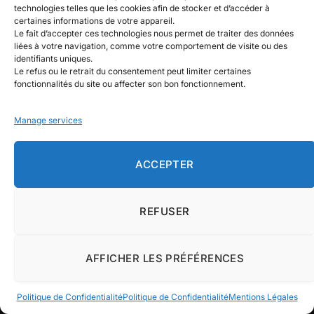
histoire d’amour éternelle
technologies telles que les cookies afin de stocker et d’accéder à
certaines informations de votre appareil.
August 5, 2026
Le fait d’accepter ces technologies nous permet de traiter des données
liées à votre navigation, comme votre comportement de visite ou des
Revue de batteries solaires :
identifiants uniques.
caractéristiques clés à vérifier avant
Le refus ou le retrait du consentement peut limiter certaines
l’achat
fonctionnalités du site ou affecter son bon fonctionnement.
August 4, 2026
Manage services
Guide des batteries domestiques :
comment stocker l’énergie solaire plus
ACCEPTER
intelligemment ?
August 4, 2026
REFUSER
AFFICHER LES PRÉFÉRENCES
À PROPOS DE NOUS
Politique de Confidentialité
Politique de Confidentialité
Mentions Légales