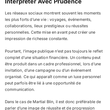
Interpréter Avec Prudence
Les réseaux sociaux montrent souvent les moments
les plus forts d’une vie : voyages, événements,
collaborations, lieux prestigieux ou réussites
personnelles. Cette mise en avant peut créer une
impression de richesse constante.
Pourtant, l’image publique n’est pas toujours le reflet
complet d’une situation financière. Un contenu peut
être produit dans un cadre professionnel, lors d’une
invitation, d’une campagne ou d’un événement
organisé. Ce qui apparaît comme un luxe personnel
peut parfois être lié à une opportunité de
communication.
Dans le cas de Martial Blin, il est donc préférable de
parler d’une image de réussite et de progression