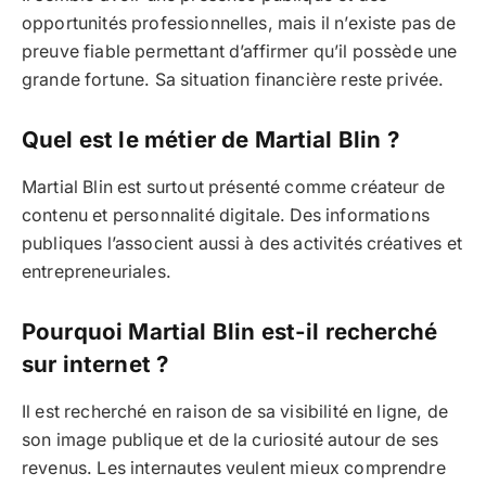
opportunités professionnelles, mais il n’existe pas de
preuve fiable permettant d’affirmer qu’il possède une
grande fortune. Sa situation financière reste privée.
Quel est le métier de Martial Blin ?
Martial Blin est surtout présenté comme créateur de
contenu et personnalité digitale. Des informations
publiques l’associent aussi à des activités créatives et
entrepreneuriales.
Pourquoi Martial Blin est-il recherché
sur internet ?
Il est recherché en raison de sa visibilité en ligne, de
son image publique et de la curiosité autour de ses
revenus. Les internautes veulent mieux comprendre