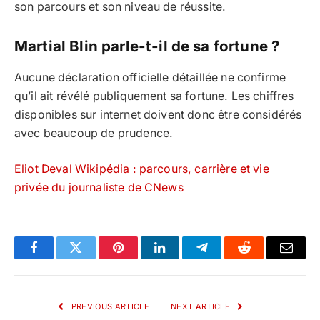
son parcours et son niveau de réussite.
Martial Blin parle-t-il de sa fortune ?
Aucune déclaration officielle détaillée ne confirme
qu’il ait révélé publiquement sa fortune. Les chiffres
disponibles sur internet doivent donc être considérés
avec beaucoup de prudence.
Eliot Deval Wikipédia : parcours, carrière et vie
privée du journaliste de CNews
Facebook
Twitter
Pinterest
LinkedIn
Telegram
Reddit
Email
PREVIOUS ARTICLE
NEXT ARTICLE